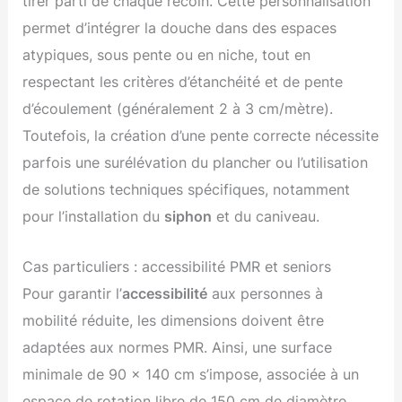
tirer parti de chaque recoin. Cette personnalisation
permet d’intégrer la douche dans des espaces
atypiques, sous pente ou en niche, tout en
respectant les critères d’étanchéité et de pente
d’écoulement (généralement 2 à 3 cm/mètre).
Toutefois, la création d’une pente correcte nécessite
parfois une surélévation du plancher ou l’utilisation
de solutions techniques spécifiques, notamment
pour l’installation du
siphon
et du caniveau.
Cas particuliers : accessibilité PMR et seniors
Pour garantir l’
accessibilité
aux personnes à
mobilité réduite, les dimensions doivent être
adaptées aux normes PMR. Ainsi, une surface
minimale de 90 x 140 cm s’impose, associée à un
espace de rotation libre de 150 cm de diamètre