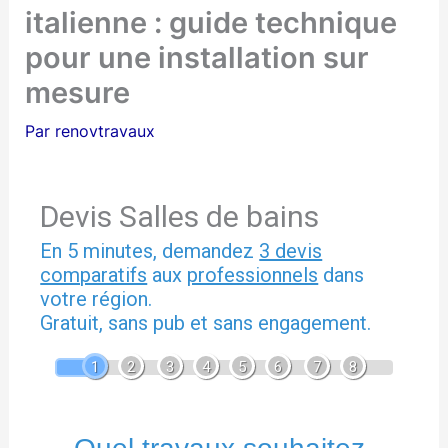
italienne : guide technique
pour une installation sur
mesure
Par
renovtravaux
Devis Salles de bains
En 5 minutes, demandez
3 devis
comparatifs
aux
professionnels
dans
votre région.
Gratuit, sans pub et sans engagement.
1
2
3
4
5
6
7
8