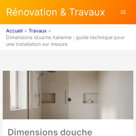
Aller
Rénovation & Travaux
au
contenu
Accueil
Travaux
Dimensions douche italienne : guide technique pour
une installation sur mesure
Dimensions douche