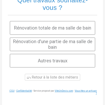
Quel travaux souhaitez-
vous ?
Rénovation totale de ma salle de bain
Rénovation d'une partie de ma salle de
bain
Autres travaux
Retour à la liste des métiers
CGU
-
Confidentialité
- Service proposé par
ViteUnDevis.com
-
Vous êtes un artisan
?