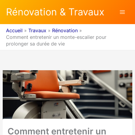
Aller
Rénovation & Travaux
au
contenu
Accueil
Travaux
Rénovation
Comment entretenir un monte-escalier pour
prolonger sa durée de vie
Comment entretenir un