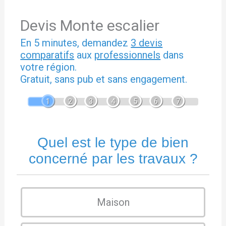
Devis Monte escalier
En 5 minutes, demandez
3 devis
comparatifs
aux
professionnels
dans
votre région.
Gratuit, sans pub et sans engagement.
1
2
3
4
5
6
7
Quel est le type de bien
concerné par les travaux ?
Maison