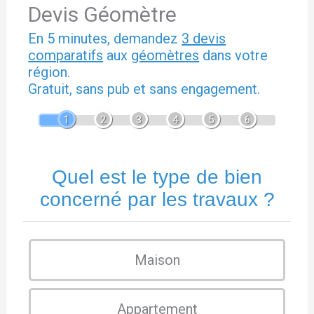
Devis Géomètre
En 5 minutes, demandez
3 devis
comparatifs
aux
géomètres
dans votre
région.
Gratuit, sans pub et sans engagement.
1
2
3
4
5
6
Quel est le type de bien
concerné par les travaux ?
Maison
Appartement