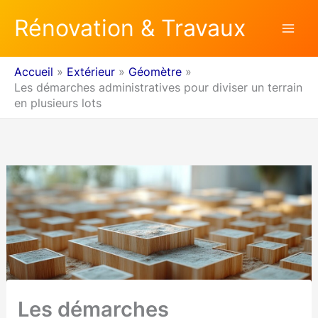
Aller
Rénovation & Travaux
au
contenu
Accueil
Extérieur
Géomètre
Les démarches administratives pour diviser un terrain
en plusieurs lots
Les démarches