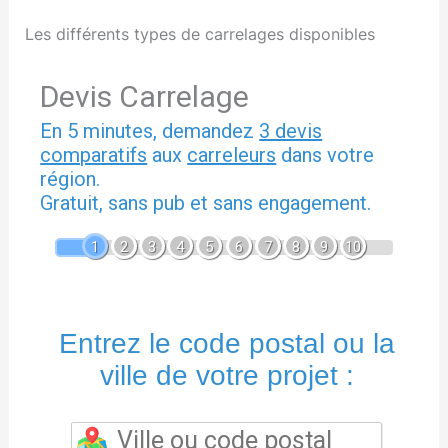
Les différents types de carrelages disponibles
Devis Carrelage
En 5 minutes, demandez
3 devis
comparatifs
aux
carreleurs
dans votre
région.
Gratuit, sans pub et sans engagement.
1
2
3
4
5
6
7
8
9
10
Entrez le code postal ou la
ville de votre projet :