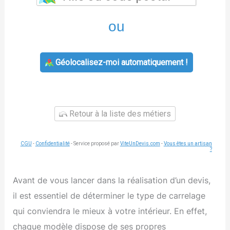
ou
Géolocalisez-moi automatiquement !
Retour à la liste des métiers
CGU
-
Confidentialité
- Service proposé par
ViteUnDevis.com
-
Vous êtes un artisan
?
Avant de vous lancer dans la réalisation d’un devis,
il est essentiel de déterminer le type de carrelage
qui conviendra le mieux à votre intérieur. En effet,
chaque modèle dispose de ses propres