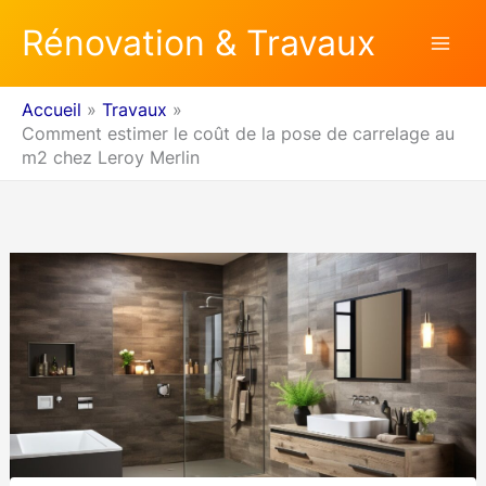
Aller
Rénovation & Travaux
au
contenu
Accueil
Travaux
Comment estimer le coût de la pose de carrelage au
m2 chez Leroy Merlin