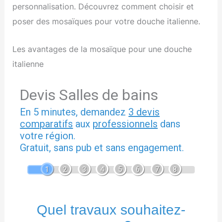
personnalisation. Découvrez comment choisir et
poser des mosaïques pour votre douche italienne.
Les avantages de la mosaïque pour une douche
italienne
Devis Salles de bains
En 5 minutes, demandez
3 devis
comparatifs
aux
professionnels
dans
votre région.
Gratuit, sans pub et sans engagement.
1
2
3
4
5
6
7
8
Quel travaux souhaitez-