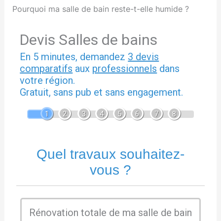
Pourquoi ma salle de bain reste-t-elle humide ?
Devis Salles de bains
En 5 minutes, demandez
3 devis
comparatifs
aux
professionnels
dans
votre région.
Gratuit, sans pub et sans engagement.
1
2
3
4
5
6
7
8
Quel travaux souhaitez-
vous ?
Rénovation totale de ma salle de bain