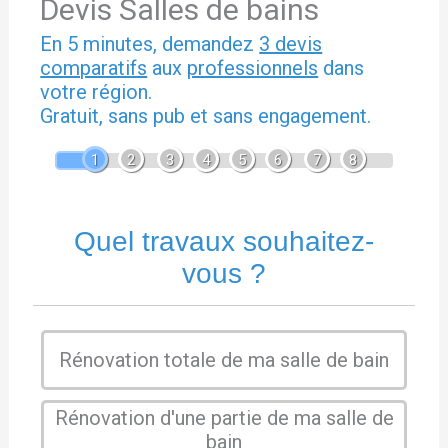
Devis Salles de bains
En 5 minutes, demandez
3 devis
comparatifs
aux
professionnels
dans
votre région.
Gratuit, sans pub et sans engagement.
1
2
3
4
5
6
7
8
Quel travaux souhaitez-
vous ?
Rénovation totale de ma salle de bain
Rénovation d'une partie de ma salle de
bain