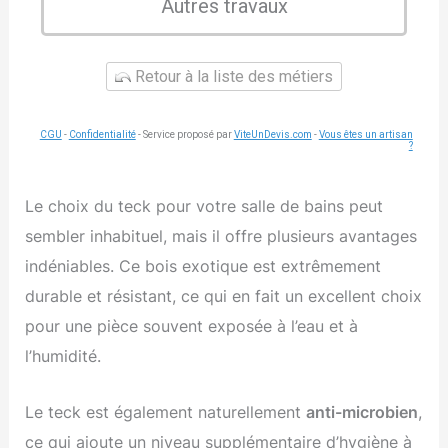
Autres travaux
Retour à la liste des métiers
CGU
-
Confidentialité
- Service proposé par
ViteUnDevis.com
-
Vous êtes un artisan
?
Le choix du teck pour votre salle de bains peut
sembler inhabituel, mais il offre plusieurs avantages
indéniables. Ce bois exotique est extrêmement
durable et résistant, ce qui en fait un excellent choix
pour une pièce souvent exposée à l’eau et à
l’humidité.
Le teck est également naturellement
anti-microbien
,
ce qui ajoute un niveau supplémentaire d’hygiène à