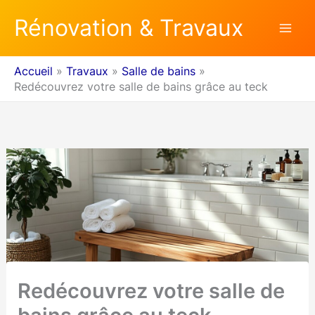
Aller
Rénovation & Travaux
au
contenu
Accueil
Travaux
Salle de bains
Redécouvrez votre salle de bains grâce au teck
Redécouvrez votre salle de