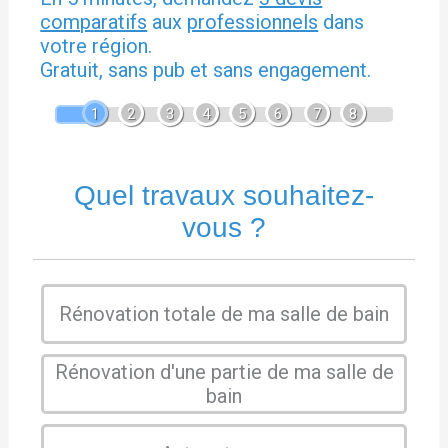
comparatifs
aux
professionnels
dans
votre région.
Gratuit, sans pub et sans engagement.
1
2
3
4
5
6
7
8
Quel travaux souhaitez-
vous ?
Rénovation totale de ma salle de bain
Rénovation d'une partie de ma salle de
bain