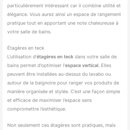
particulièrement intéressant car il combine utilité et
élégance. Vous aurez ainsi un espace de rangement
pratique tout en apportant une note chaleureuse à
votre salle de bains.
Étagères en teck
L’utilisation d’
étagères en teck
dans votre salle de
bains permet d’optimiser l’
espace vertical
. Elles
peuvent être installées au-dessus du lavabo ou
autour de la baignoire pour ranger vos produits de
manière organisée et stylée. C’est une façon simple
et efficace de maximiser l’espace sans
compromettre l’esthétique.
Non seulement ces étagères sont pratiques, mais