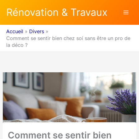
Aller
Rénovation & Travaux
au
contenu
Accueil
Divers
Comment se sentir bien chez soi sans être un pro de
la déco ?
Comment se sentir bien