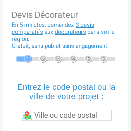
Devis Décorateur
En 5 minutes, demandez
3 devis
comparatifs
aux
décorateurs
dans votre
région.
Gratuit, sans pub et sans engagement.
1
2
3
4
5
6
Entrez le code postal ou la
ville de votre projet :