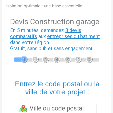
Isolation optimale : une base essentielle
Devis Construction garage
En 5 minutes, demandez
3 devis
comparatifs
aux
entreprises du batiment
dans votre région.
Gratuit, sans pub et sans engagement.
1
2
3
4
5
6
7
Entrez le code postal ou la
ville de votre projet :