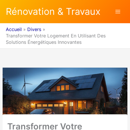
Aller
Rénovation & Travaux
au
contenu
Accueil
Divers
Transformer Votre Logement En Utilisant Des
Solutions Énergétiques Innovantes
Transformer Votre