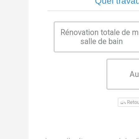
Quel trava
Rénovation totale de 
salle de bain
Au
Retour