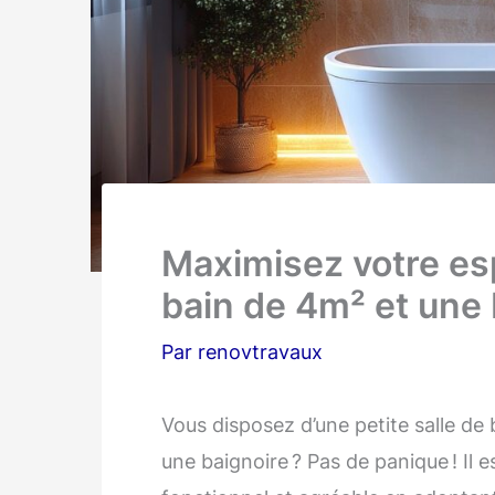
Maximisez votre es
bain de 4m² et une 
Par
renovtravaux
Vous disposez d’une petite salle de 
une baignoire ? Pas de panique ! Il e