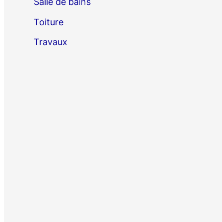
Salle de bains
Toiture
Travaux