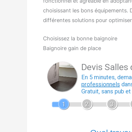
fonctionnel et agréable en adoptant
choisissant les bons équipements. D
différentes solutions pour optimiser
Choisissez la bonne baignoire
Baignoire gain de place
Devis Salles
En 5 minutes, dem
professionnels
dans
Gratuit, sans pub e
1
2
3