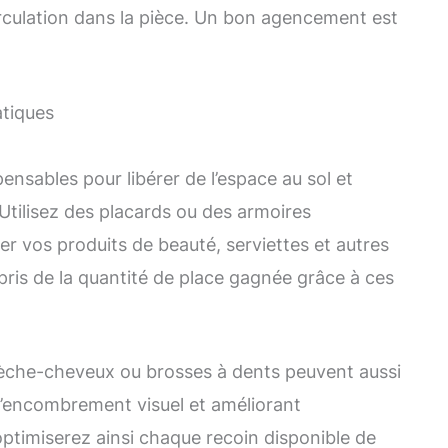
 circulation dans la pièce. Un bon agencement est
tiques
ensables pour libérer de l’espace au sol et
tilisez des placards ou des armoires
r vos produits de beauté, serviettes et autres
pris de la quantité de place gagnée grâce à ces
sèche-cheveux ou brosses à dents peuvent aussi
 l’encombrement visuel et améliorant
s optimiserez ainsi chaque recoin disponible de