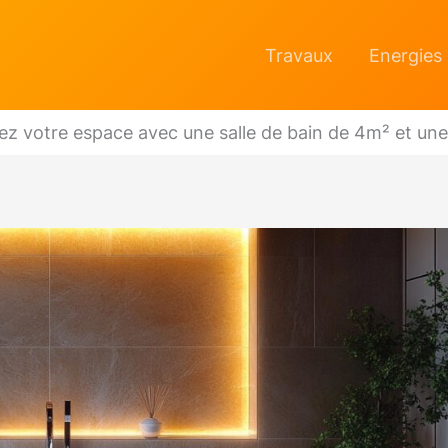
Travaux
Energies
z votre espace avec une salle de bain de 4m² et une