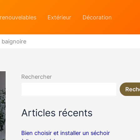
 renouvelables
Extérieur
Décoration
 baignoire
Rechercher
Rech
Articles récents
Bien choisir et installer un séchoir