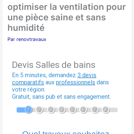
optimiser la ventilation pour
une pièce saine et sans
humidité
Par
renovtravaux
Devis Salles de bains
En 5 minutes, demandez
3 devis
comparatifs
aux
professionnels
dans
votre région.
Gratuit, sans pub et sans engagement.
1
2
3
4
5
6
7
8