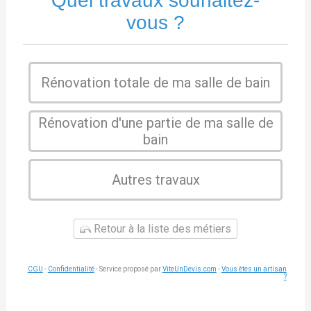
Quel travaux souhaitez-
vous ?
Rénovation totale de ma salle de bain
Rénovation d'une partie de ma salle de
bain
Autres travaux
Retour à la liste des métiers
CGU
-
Confidentialité
- Service proposé par
ViteUnDevis.com
-
Vous êtes un artisan
?