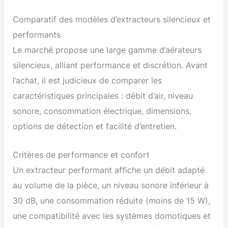
Comparatif des modèles d’extracteurs silencieux et
performants
Le marché propose une large gamme d’aérateurs
silencieux, alliant performance et discrétion. Avant
l’achat, il est judicieux de comparer les
caractéristiques principales : débit d’air, niveau
sonore, consommation électrique, dimensions,
options de détection et facilité d’entretien.
Critères de performance et confort
Un extracteur performant affiche un débit adapté
au volume de la pièce, un niveau sonore inférieur à
30 dB, une consommation réduite (moins de 15 W),
une compatibilité avec les systèmes domotiques et