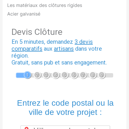
Les matériaux des clôtures rigides
Acier galvanisé
Devis Clôture
En 5 minutes, demandez
3 devis
comparatifs
aux
artisans
dans votre
région.
Gratuit, sans pub et sans engagement.
1
2
3
4
5
6
7
8
9
Entrez le code postal ou la
ville de votre projet :