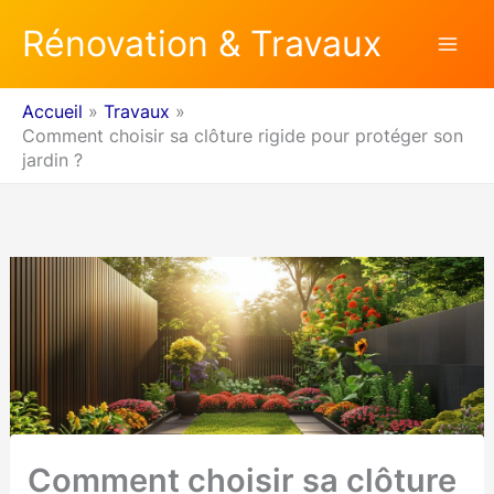
Aller
Rénovation & Travaux
au
contenu
Accueil
Travaux
Comment choisir sa clôture rigide pour protéger son
jardin ?
Comment choisir sa clôture