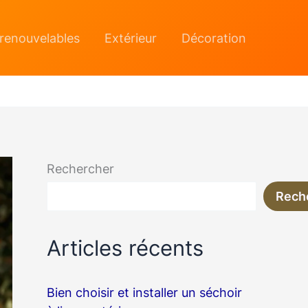
 renouvelables
Extérieur
Décoration
Rechercher
Rech
Articles récents
Bien choisir et installer un séchoir