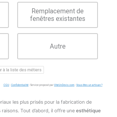
Remplacement de
fenêtres existantes
Autre
 à la liste des métiers
CGU
-
Confidentialité
- Service proposé par
ViteUnDevis.com
-
Vous êtes un artisan ?
riaux les plus prisés pour la fabrication de
 raisons. Tout d’abord, il offre une
esthétique