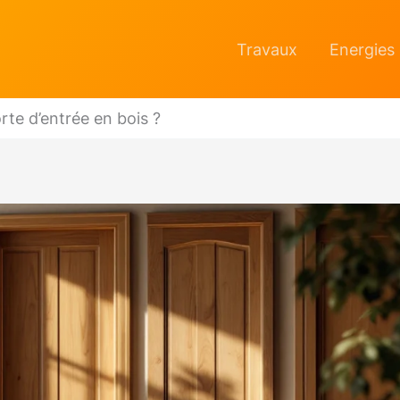
Travaux
Energies
te d’entrée en bois ?