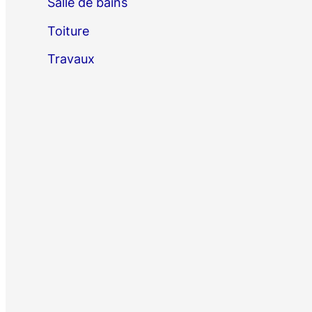
Salle de bains
Toiture
Travaux