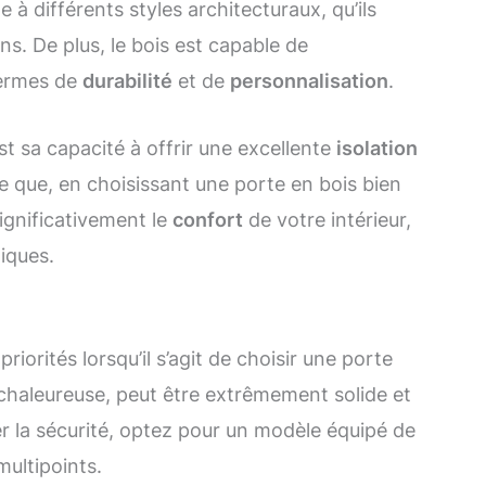
e à différents styles architecturaux, qu’ils
s. De plus, le bois est capable de
termes de
durabilité
et de
personnalisation
.
t sa capacité à offrir une excellente
isolation
fie que, en choisissant une porte en bois bien
ignificativement le
confort
de votre intérieur,
iques.
riorités lorsqu’il s’agit de choisir une porte
 chaleureuse, peut être extrêmement solide et
r la sécurité, optez pour un modèle équipé de
multipoints.