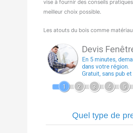
vise à fournir des conseils pratiques
meilleur choix possible.
Les atouts du bois comme matériau
Devis Fenêtr
En 5 minutes, dem
dans votre région.
Gratuit, sans pub e
1
2
3
4
5
Quel type de pr