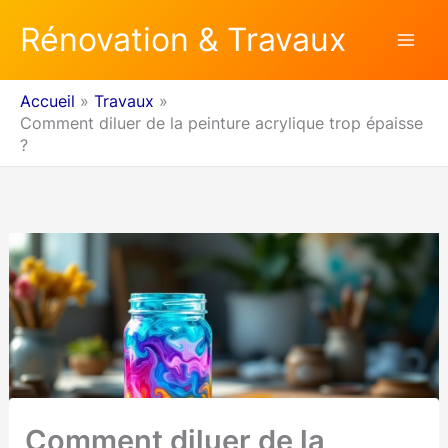
Aller
Rénovation & Travaux
au
contenu
Accueil
Travaux
Comment diluer de la peinture acrylique trop épaisse
?
Comment diluer de la