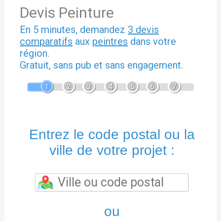
Devis Peinture
En 5 minutes, demandez
3 devis
comparatifs
aux
peintres
dans votre
région.
Gratuit, sans pub et sans engagement.
1
2
3
4
5
6
7
Entrez le code postal ou la
ville de votre projet :
ou