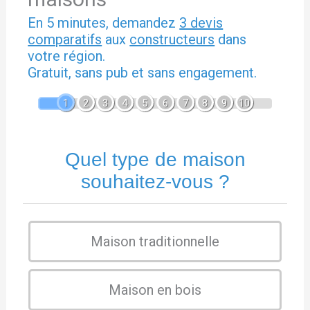
En 5 minutes, demandez
3 devis
comparatifs
aux
constructeurs
dans
votre région.
Gratuit, sans pub et sans engagement.
1
2
3
4
5
6
7
8
9
10
Quel type de maison
souhaitez-vous ?
Maison traditionnelle
Maison en bois