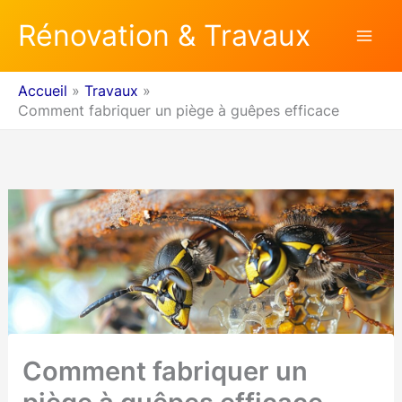
Aller
Rénovation & Travaux
au
contenu
Accueil
Travaux
Comment fabriquer un piège à guêpes efficace
Comment fabriquer un