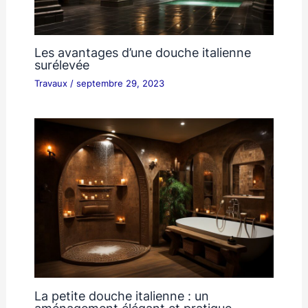
Les avantages d’une douche italienne
surélevée
Travaux
/
septembre 29, 2023
La petite douche italienne : un
aménagement élégant et pratique