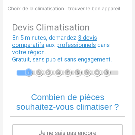
Choix de la climatisation : trouver le bon appareil
Devis Climatisation
En 5 minutes, demandez
3 devis
comparatifs
aux
professionnels
dans
votre région.
Gratuit, sans pub et sans engagement.
1
2
3
4
5
6
7
8
9
Combien de pièces
souhaitez-vous climatiser ?
Je ne sais pas encore