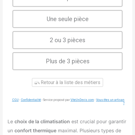
Une seule pièce
2 ou 3 pièces
Plus de 3 pièces
Retour à la liste des métiers
CGU
-
Confidentialité
- Service proposé par
ViteUnDevis.com
-
Vous êtes un artisan
?
Le
choix de la climatisation
est crucial pour garantir
un
confort thermique
maximal. Plusieurs types de