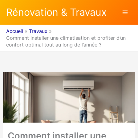
Aller
Rénovation & Travaux
au
contenu
Accueil
Travaux
Comment installer une climatisation et profiter d’un
confort optimal tout au long de l’année ?
Comment installer une