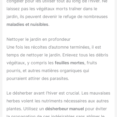
congeler pour les utiliser tout au long de l’hiver. Ne
laissez pas les végétaux morts traîner dans le
jardin, ils peuvent devenir le refuge de nombreuses
maladies et nuisibles
.
Nettoyer le jardin en profondeur
Une fois les récoltes d’automne terminées, il est
temps de nettoyer le jardin. Enlevez tous les débris
végétaux, y compris les
feuilles mortes
, fruits
pourris, et autres matières organiques qui
pourraient attirer des parasites.
Le désherber avant l’hiver est crucial. Les mauvaises
herbes volent les nutriments nécessaires aux autres
plantes. Utilisez un
désherbeur manuel
pour éviter
la propagation de ces indésirables sans abîmer le