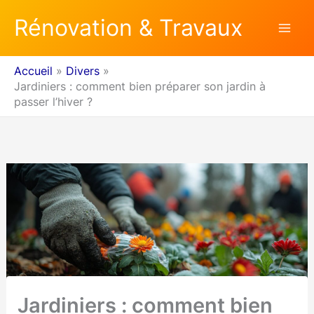
Aller
Rénovation & Travaux
au
contenu
Accueil
Divers
Jardiniers : comment bien préparer son jardin à
passer l’hiver ?
Jardiniers : comment bien