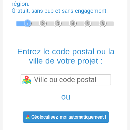
région.
Gratuit, sans pub et sans engagement.
1
2
3
4
5
6
Entrez le code postal ou la
ville de votre projet :
ou
Géolocalisez-moi automatiquement !