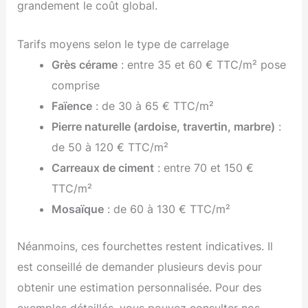
grandement le coût global.
Tarifs moyens selon le type de carrelage
Grès cérame
: entre 35 et 60 € TTC/m² pose
comprise
Faïence
: de 30 à 65 € TTC/m²
Pierre naturelle (ardoise, travertin, marbre)
:
de 50 à 120 € TTC/m²
Carreaux de ciment
: entre 70 et 150 €
TTC/m²
Mosaïque
: de 60 à 130 € TTC/m²
Néanmoins, ces fourchettes restent indicatives. Il
est conseillé de demander plusieurs devis pour
obtenir une estimation personnalisée. Pour des