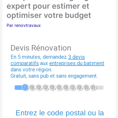
expert pour estimer et
optimiser votre budget
Par
renovtravaux
Devis Rénovation
En 5 minutes, demandez
3 devis
comparatifs
aux
entreprises du batiment
dans votre région.
Gratuit, sans pub et sans engagement.
1
2
3
4
5
6
7
8
9
10
11
Entrez le code postal ou la