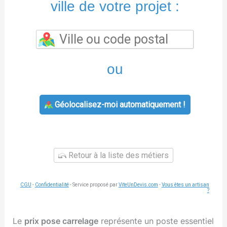
ville de votre projet :
ou
Géolocalisez-moi automatiquement !
Retour à la liste des métiers
CGU
-
Confidentialité
- Service proposé par
ViteUnDevis.com
-
Vous êtes un artisan
?
Le
prix pose carrelage
représente un poste essentiel