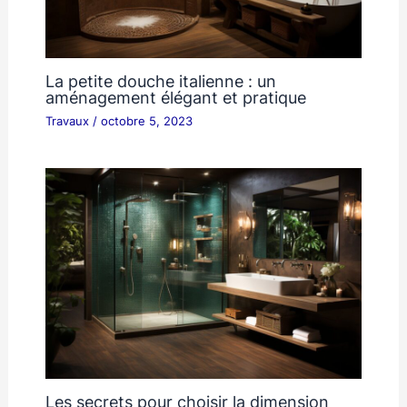
La petite douche italienne : un
aménagement élégant et pratique
Travaux
/
octobre 5, 2023
Les secrets pour choisir la dimension