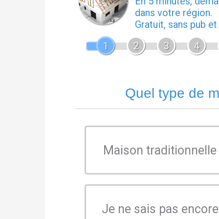
En 5 minutes, dem
dans votre région.
Gratuit, sans pub e
1
2
3
4
Quel type de m
Maison traditionnelle
Je ne sais pas encore