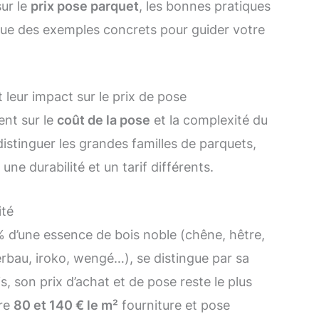
sur le
prix pose parquet
, les bonnes pratiques
 que des exemples concrets pour guider votre
leur impact sur le prix de pose
ent sur le
coût de la pose
et la complexité du
 distinguer les grandes familles de parquets,
ne durabilité et un tarif différents.
ité
% d’une essence de bois noble (chêne, hêtre,
erbau, iroko, wengé…), se distingue par sa
s, son prix d’achat et de pose reste le plus
tre
80 et 140 € le m²
fourniture et pose