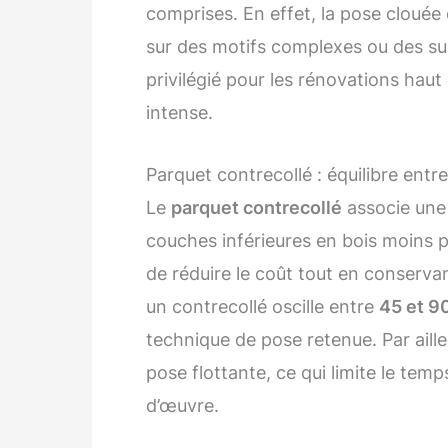
comprises. En effet, la pose clouée
sur des motifs complexes ou des su
privilégié pour les rénovations hau
intense.
Parquet contrecollé : équilibre entr
Le
parquet contrecollé
associe une 
couches inférieures en bois moins 
de réduire le coût tout en conservan
un contrecollé oscille entre
45 et 90
technique de pose retenue. Par aille
pose flottante, ce qui limite le tem
d’œuvre.