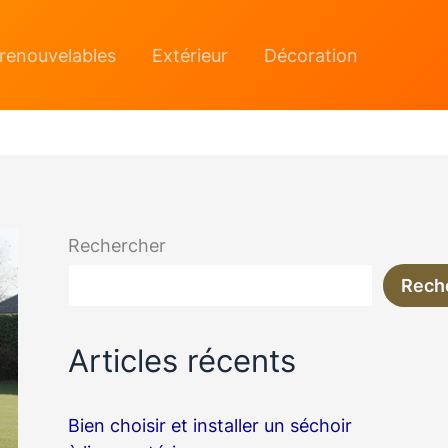
 renouvelables
Extérieur
Décoration
Rechercher
Rech
Articles récents
Bien choisir et installer un séchoir