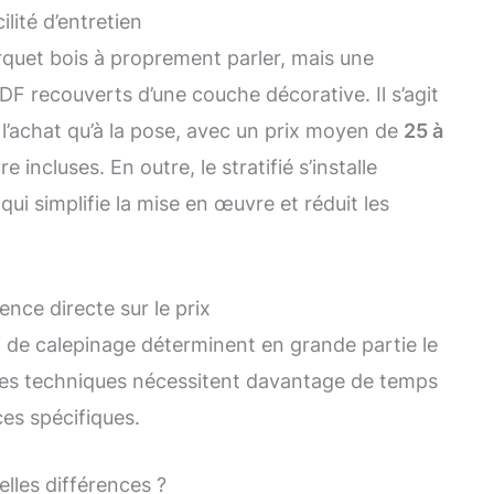
cilité d’entretien
rquet bois à proprement parler, mais une
F recouverts d’une couche décorative. Il s’agit
 l’achat qu’à la pose, avec un prix moyen de
25 à
incluses. En outre, le stratifié s’installe
ui simplifie la mise en œuvre et réduit les
ence directe sur le prix
if de calepinage déterminent en grande partie le
ines techniques nécessitent davantage de temps
s spécifiques.
elles différences ?