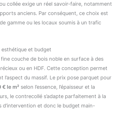
 ou collée exige un réel savoir-faire, notamment
pports anciens. Par conséquent, ce choix est
t de gamme ou les locaux soumis à un trafic
e esthétique et budget
fine couche de bois noble en surface à des
précieux ou en HDF. Cette conception permet
t l’aspect du massif. Le prix pose parquet pour
 € le m²
selon l’essence, l’épaisseur et la
urs, le contrecollé s’adapte parfaitement à la
ps d’intervention et donc le budget main-