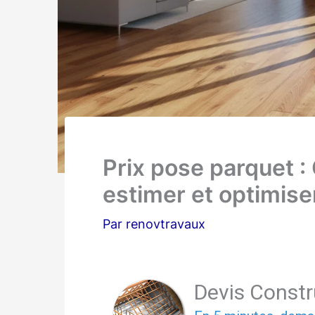
Prix pose parquet :
estimer et optimise
Par
renovtravaux
Devis Const