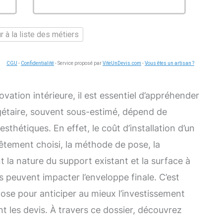
 à la liste des métiers
CGU
-
Confidentialité
- Service proposé par
ViteUnDevis.com
-
Vous êtes un artisan ?
ation intérieure, il est essentiel d’appréhender
gétaire, souvent sous-estimé, dépend de
sthétiques. En effet, le coût d’installation d’un
vêtement choisi, la méthode de pose, la
 la nature du support existant et la surface à
es peuvent impacter l’enveloppe finale. C’est
pose pour anticiper au mieux l’investissement
 les devis. À travers ce dossier, découvrez