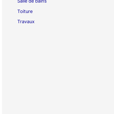
Salle de bains
Toiture
Travaux