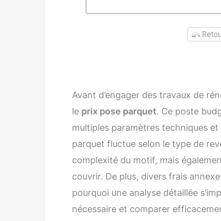
Retour
Avant d’engager des travaux de rénov
le
prix pose parquet
. Ce poste bud
multiples paramètres techniques et e
parquet fluctue selon le type de re
complexité du motif, mais également
couvrir. De plus, divers frais annex
pourquoi une analyse détaillée s’im
nécessaire et comparer efficacement