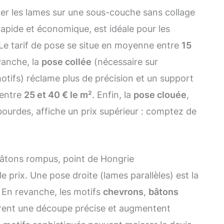
er les lames sur une sous-couche sans collage
rapide et économique, est idéale pour les
. Le tarif de pose se situe en moyenne entre
15
vanche, la
pose collée
(nécessaire sur
otifs) réclame plus de précision et un support
 entre
25 et 40 € le m²
. Enfin, la
pose clouée
,
ourdes, affiche un prix supérieur : comptez de
 bâtons rompus, point de Hongrie
e prix. Une pose droite (lames parallèles) est la
 En revanche, les motifs
chevrons
,
bâtons
rent une découpe précise et augmentent