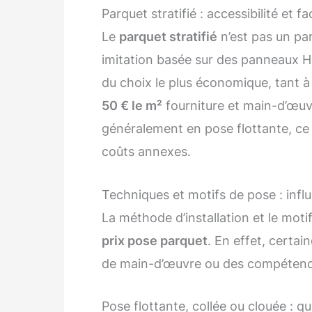
Parquet stratifié : accessibilité et fa
Le
parquet stratifié
n’est pas un pa
imitation basée sur des panneaux HD
du choix le plus économique, tant à
50 € le m²
fourniture et main-d’œuvre 
généralement en pose flottante, ce q
coûts annexes.
Techniques et motifs de pose : influ
La méthode d’installation et le mot
prix pose parquet
. En effet, certa
de main-d’œuvre ou des compétence
Pose flottante, collée ou clouée : qu