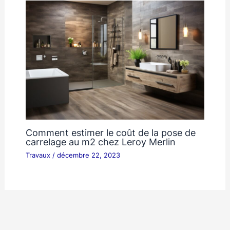
Comment estimer le coût de la pose de
carrelage au m2 chez Leroy Merlin
Travaux
/
décembre 22, 2023