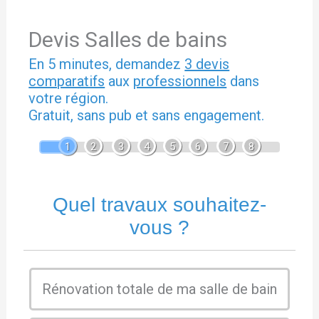
Devis Salles de bains
En 5 minutes, demandez
3 devis
comparatifs
aux
professionnels
dans
votre région.
Gratuit, sans pub et sans engagement.
1
2
3
4
5
6
7
8
Quel travaux souhaitez-
vous ?
Rénovation totale de ma salle de bain