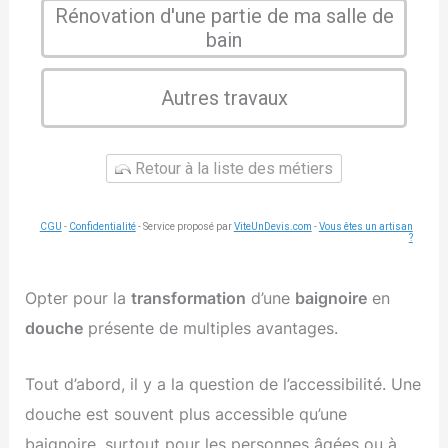
Rénovation d'une partie de ma salle de
bain
Autres travaux
Retour à la liste des métiers
CGU
-
Confidentialité
- Service proposé par
ViteUnDevis.com
-
Vous êtes un artisan
?
Opter pour la
transformation
d’une
baignoire
en
douche
présente de multiples avantages.
Tout d’abord, il y a la question de l’accessibilité. Une
douche est souvent plus accessible qu’une
baignoire, surtout pour les personnes âgées ou à