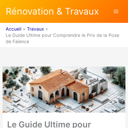
Aller
Rénovation & Travaux
au
contenu
Accueil
Travaux
Le Guide Ultime pour Comprendre le Prix de la Pose
de Faïence
Le Guide Ultime pour