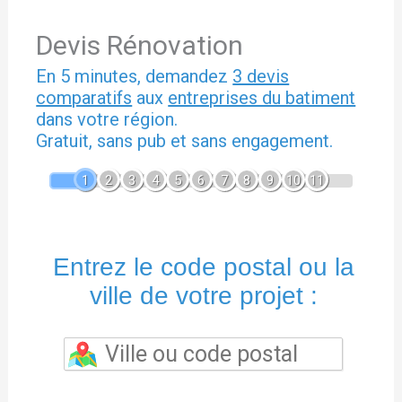
Devis Rénovation
En 5 minutes, demandez
3 devis
comparatifs
aux
entreprises du batiment
dans votre région.
Gratuit, sans pub et sans engagement.
1
2
3
4
5
6
7
8
9
10
11
Entrez le code postal ou la
ville de votre projet :